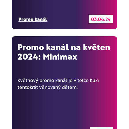
Promo kanál
03.06.24
Promo kanál na květen
2024: Minimax
Květnový promo kanál je v telce Kuki
tentokrát věnovaný dětem.