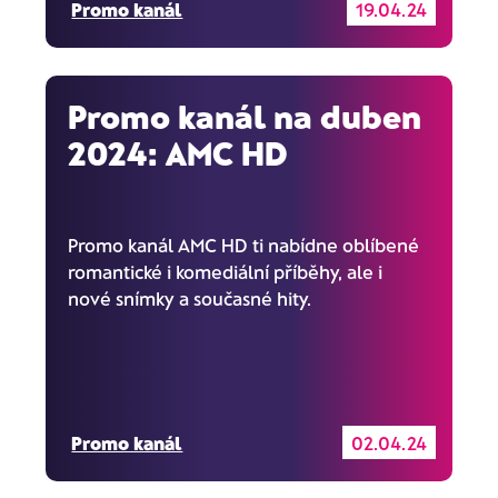
Promo kanál
19.04.24
Promo kanál na duben
2024: AMC HD
Promo kanál AMC HD ti nabídne oblíbené
romantické i komediální příběhy, ale i
nové snímky a současné hity.
Promo kanál
02.04.24