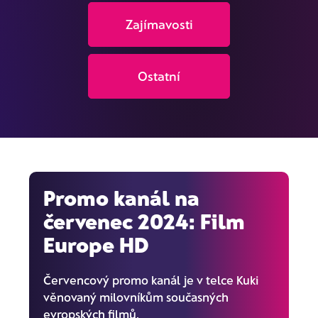
Zajímavosti
Ostatní
Promo kanál na
červenec 2024: Film
Europe HD
Červencový promo kanál je v telce Kuki
věnovaný milovníkům současných
evropských filmů.