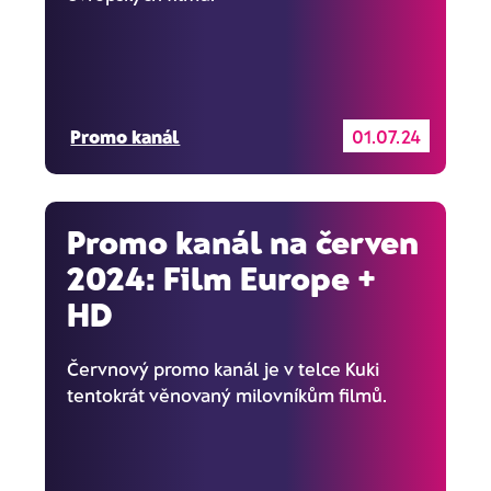
Promo kanál
01.07.24
Promo kanál na červen
2024: Film Europe +
HD
Červnový promo kanál je v telce Kuki
tentokrát věnovaný milovníkům filmů.