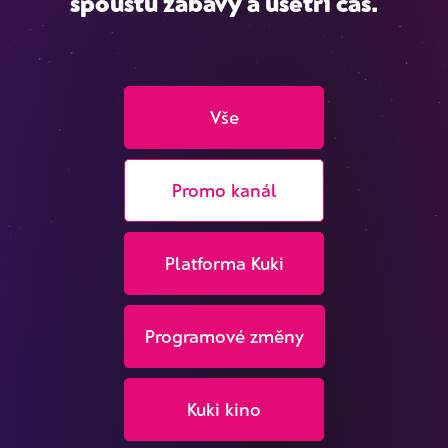
spoustu zábavy a ušetří čas.
Vše
Promo kanál
Platforma Kuki
Programové změny
Kuki kino