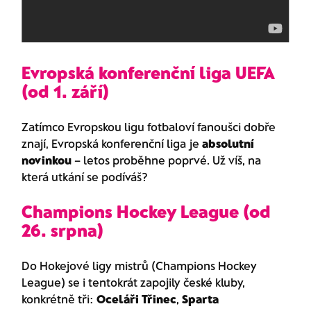
Evropská konferenční liga UEFA
(od 1. září)
Zatímco Evropskou ligu fotbaloví fanoušci dobře
znají, Evropská konferenční liga je
absolutní
novinkou
– letos proběhne poprvé. Už víš, na
která utkání se podíváš?
Champions Hockey League (od
26. srpna)
Do Hokejové ligy mistrů (Champions Hockey
League) se i tentokrát zapojily české kluby,
konkrétně tři:
Oceláři Třinec
,
Sparta