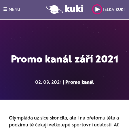
MENU
TELKA KUKI
Promo kanál září 2021
02. 09. 2021 |
Promo kanál
Olympiáda už sice skončila, ale i na přelomu léta a
podzimu tě čekají velkolepé sportovní události. Ať