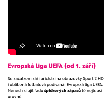
Evropská liga UEFA (od 1. září)
Se začátkem září přichází na obrazovky Sport 2 HD
i oblíbená fotbalová podívaná: Evropská liga UEFA.
Nenech si ujít řadu
špičkových zápasů
té nejlepší
úrovně.