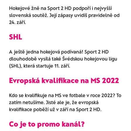
Hokejové žně na Sport 2 HD podpoří i nejvyšší
slovenská soutěž. Její zápasy uvidíš pravidelně od
24. září.
SHL
A ještě jedna hokejová podívaná! Sport 2 HD
dlouhodobě vysílá také Švédskou hokejovou ligu
(SHL), která startuje 11. září.
Evropská kvalifikace na MS 2022
Kdo se kvalifikuje na MS ve fotbale v roce 2022? To
zatím netušíme. Jisté ale je, že evropská
kvalifikace poběží už v září na Sport 2 HD.
Co je to promo kanál?