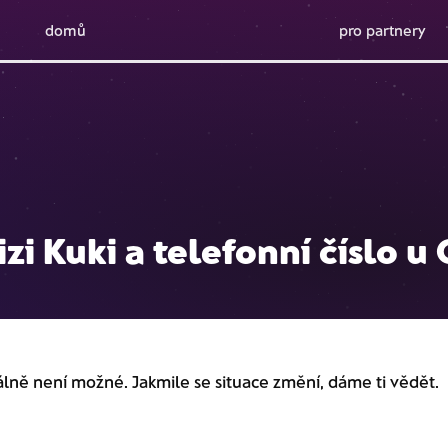
domů
pro partnery
i Kuki a telefonní číslo u 
álně není možné. Jakmile se situace změní, dáme ti vědět.