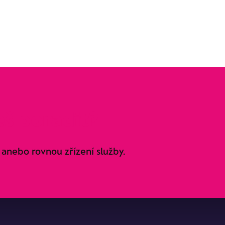
š poradit?
 anebo rovnou zřízení služby.