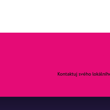
Máš o Ku
Kontaktuj svého lokálníh