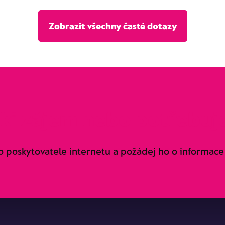
Zobrazit všechny časté dotazy
ki zájem nebo potřebuje
o poskytovatele internetu a požádej ho o informace