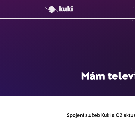
Mám televiz
Spojení služeb Kuki a O2 aktu