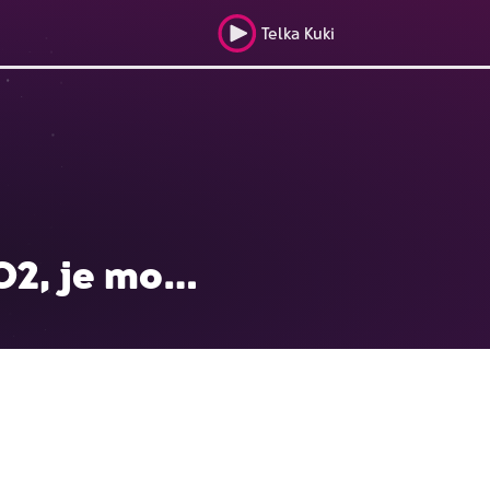
Telka Kuki
O2, je mo...