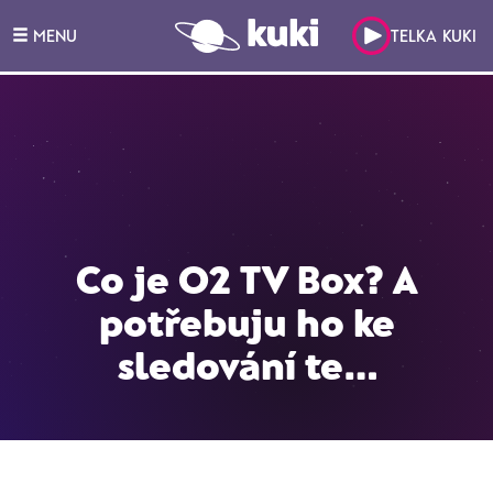
MENU
TELKA KUKI
Co je O2 TV Box? A
potřebuju ho ke
sledování te...