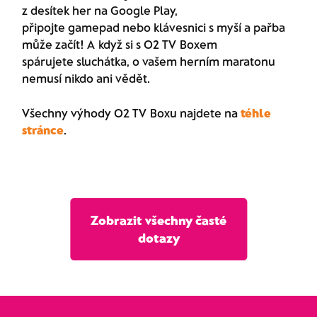
z desítek her na Google Play,
připojte gamepad nebo klávesnici s myší a pařba
může začít! A když si s O2 TV Boxem
spárujete sluchátka, o vašem herním maratonu
nemusí nikdo ani vědět​.
Všechny výhody O2 TV Boxu najdete na
téhle
stránce
.
Zobrazit všechny časté
dotazy