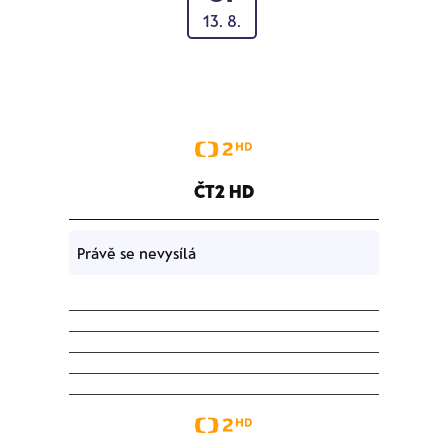
13. 8.
ČT2 HD
Právě se nevysílá