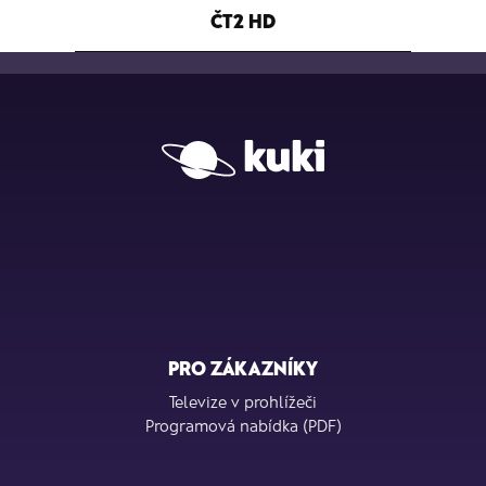
ČT2 HD
PRO ZÁKAZNÍKY
Televize v prohlížeči
Programová nabídka (PDF)