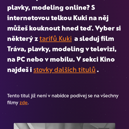
plavky, modeling online
? S
internetovou telkou Kuki na něj
můžeš kouknout hned teď. Vyber si
některý z
tarifů Kuki
a sleduj film
Tráva, plavky, modeling
v televizi,
na PC nebo v mobilu. V sekci Kino
najdeš i
stovky dalších titulů
.
Tento titul již není v nabídce podívej se na všechny
filmy
zde
.