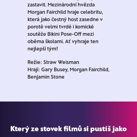
zastavit. Mezinárodní hvězda
Morgan Fairchild hraje celebritu,
která jako čestný host zasedne v
porotě velmi tvrdé i komické
soutěže Bikini Pose-Off mezi
oběma školami. Ať vyhraje ten
nejlepší tým!
Režie: Straw Weisman
Hrají: Gary Busey, Morgan Fairchild,
Benjamin Stone
Který ze stovek filmů si pustíš jako