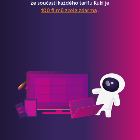
že součástí každého tarifu Kuki je
100 filmů zcela zdarma
.