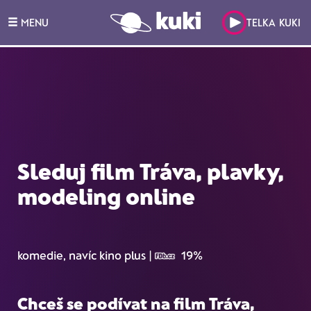
MENU
TELKA KUKI
Sleduj film Tráva, plavky,
modeling online
komedie, navíc kino plus
|
19%
Chceš se podívat na film
Tráva,