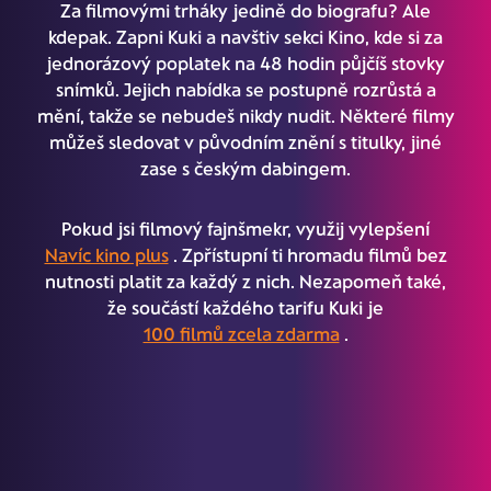
Za filmovými trháky jedině do biografu? Ale
kdepak. Zapni Kuki a navštiv sekci Kino, kde si za
jednorázový poplatek na 48 hodin půjčíš stovky
snímků. Jejich nabídka se postupně rozrůstá a
mění, takže se nebudeš nikdy nudit. Některé filmy
můžeš sledovat v původním znění s titulky, jiné
zase s českým dabingem.
Pokud jsi filmový fajnšmekr, využij vylepšení
Navíc kino plus
. Zpřístupní ti hromadu filmů bez
nutnosti platit za každý z nich. Nezapomeň také,
že součástí každého tarifu Kuki je
100 filmů zcela zdarma
.