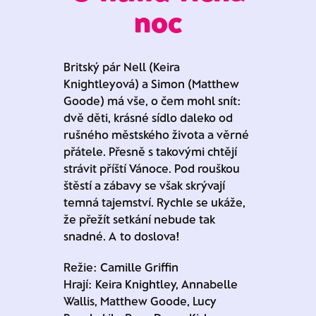
noc
Britský pár Nell (Keira
Knightleyová) a Simon (Matthew
Goode) má vše, o čem mohl snít:
dvě děti, krásné sídlo daleko od
rušného městského života a věrné
přátele. Přesně s takovými chtějí
strávit příští Vánoce. Pod rouškou
štěstí a zábavy se však skrývají
temná tajemství. Rychle se ukáže,
že přežít setkání nebude tak
snadné. A to doslova!
Režie: Camille Griffin
Hrají: Keira Knightley, Annabelle
Wallis, Matthew Goode, Lucy