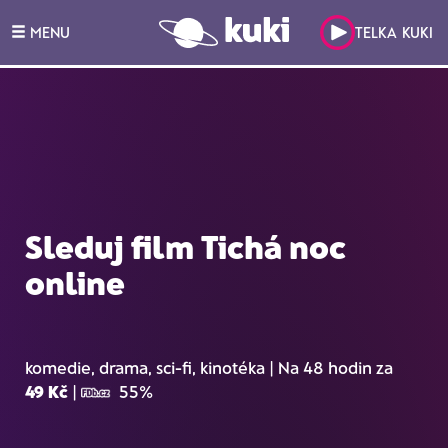
MENU
TELKA KUKI
Sleduj film Tichá noc
online
komedie, drama, sci-fi, kinotéka | Na 48 hodin za
49 Kč
|
55%