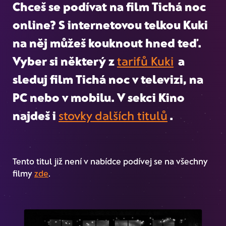
Chceš se podívat na film
Tichá noc
online
? S internetovou telkou Kuki
na něj můžeš kouknout hned teď.
Vyber si některý z
tarifů Kuki
a
sleduj film
Tichá noc
v televizi, na
PC nebo v mobilu. V sekci Kino
najdeš i
stovky dalších titulů
.
Tento titul již není v nabídce podívej se na všechny
filmy
zde
.