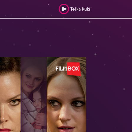
Telka Kuki