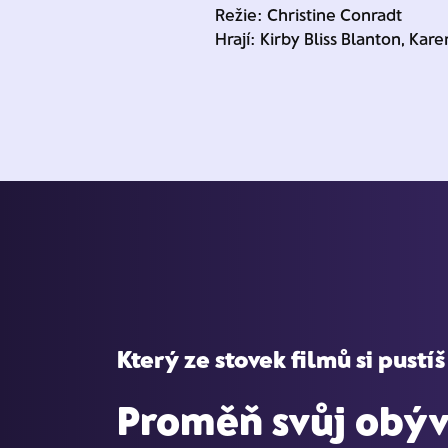
Režie: Christine Conradt
Hrají: Kirby Bliss Blanton, Kare
Který ze stovek filmů si pustíš
Proměň svůj obýv