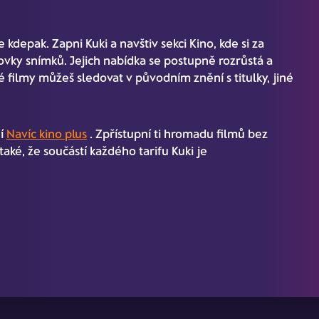
kdepak. Zapni Kuki a navštiv sekci Kino, kde si za
ovky snímků. Jejich nabídka se postupně rozrůstá a
 filmy můžeš sledovat v původním znění s titulky, jiné
ní
Navíc kino plus
. Zpřístupní ti hromadu filmů bez
aké, že součástí každého tarifu Kuki je