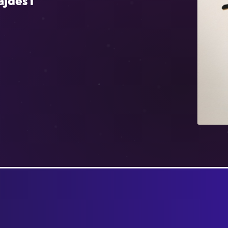
jdeš i