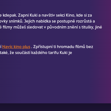
kdepak. Zapni Kuki a navštiv sekci Kino, kde si za
ovky snímků. Jejich nabídka se postupně rozrůstá a
 filmy můžeš sledovat v původním znění s titulky, jiné
ní
Navíc kino plus
. Zpřístupní ti hromadu filmů bez
aké, že součástí každého tarifu Kuki je