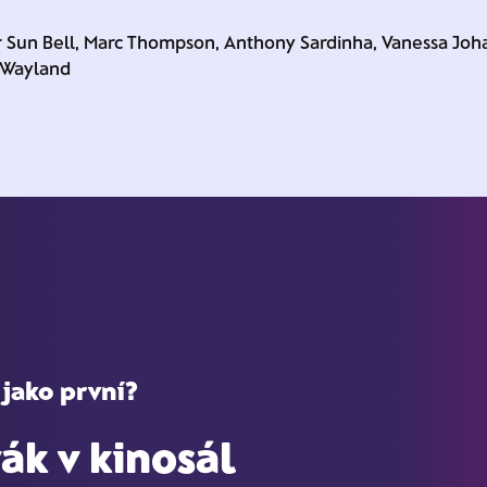
fer Sun Bell, Marc Thompson, Anthony Sardinha, Vanessa Joh
 Wayland
 jako první?
ák v kinosál