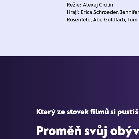
Režie: Alexej Cicilin
Hrají: Erica Schroeder, Jenni
Rosenfeld, Abe Goldfarb, Tom
Který ze stovek filmů si pustíš
Proměň svůj obýv