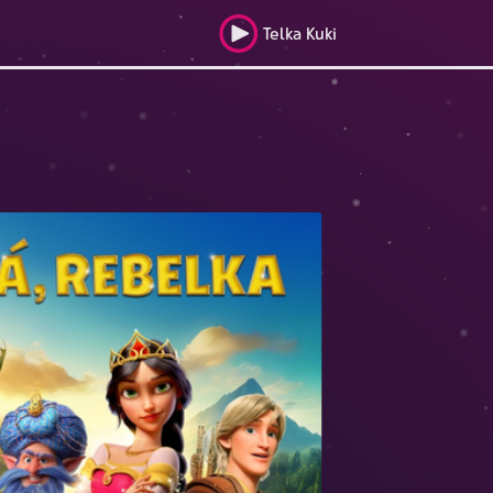
Telka Kuki