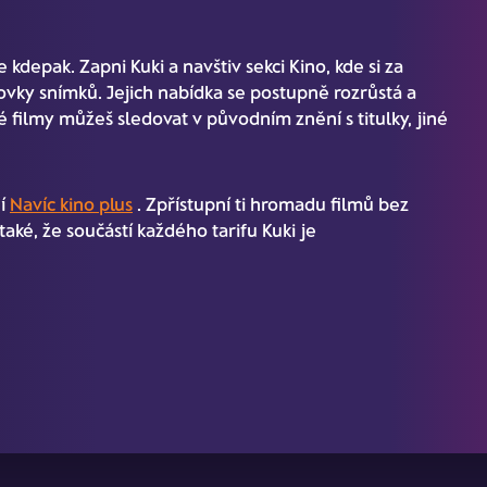
kdepak. Zapni Kuki a navštiv sekci Kino, kde si za
ovky snímků. Jejich nabídka se postupně rozrůstá a
 filmy můžeš sledovat v původním znění s titulky, jiné
ní
Navíc kino plus
. Zpřístupní ti hromadu filmů bez
aké, že součástí každého tarifu Kuki je