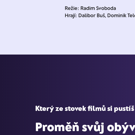
Režie: Radim Svoboda
Hrají: Dalibor Buš, Dominik Tele
Který ze stovek filmů si pustíš
Proměň svůj obýv