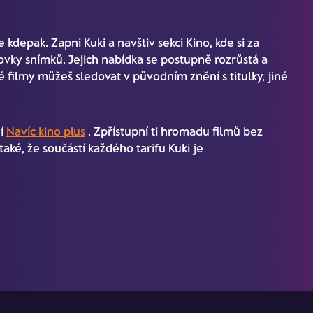
kdepak. Zapni Kuki a navštiv sekci Kino, kde si za
ovky snímků. Jejich nabídka se postupně rozrůstá a
 filmy můžeš sledovat v původním znění s titulky, jiné
ní
Navíc kino plus
. Zpřístupní ti hromadu filmů bez
aké, že součástí každého tarifu Kuki je