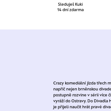
Sleduješ Kuki
14 dní zdarma
Crazy komediální jízda třech m
napříč nejen brněnskou divade
postupně rozvine v sérii více č
vyráží do Ostravy. Do Divadla M
je přijeli naučit hrát pravé di