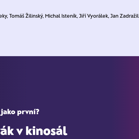
ky, Tomáš Žilinský, Michal Isteník, Jiří Vyorálek, Jan Zadraži
 jako první?
ák v kinosál