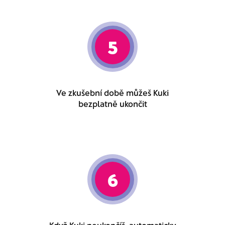
5
Ve zkušební době můžeš Kuki
bezplatně ukončit
6