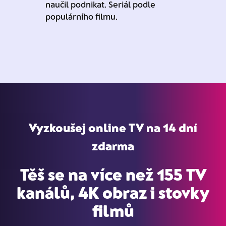
naučil podnikat. Seriál podle
populárního filmu.
Vyzkoušej online TV na 14 dní
zdarma
Těš se na více než 155 TV
kanálů, 4K obraz i stovky
filmů