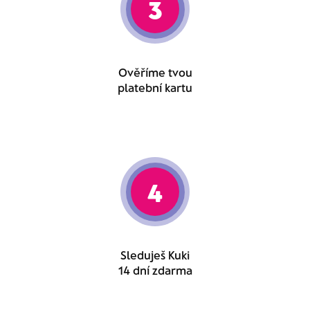
3
Ověříme tvou
platební kartu
4
Sleduješ Kuki
14 dní zdarma