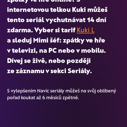
internetovou telkou Kuki můžeš
tento seriál vychutnávat 14 dní
zdarma. Vyber si tarif
Kuki L
a sleduj Mimi šéf: zpátky ve hře
v televizi, na PC nebo v mobilu.
Dívej se živě, nebo později
ze záznamu
v sekci Seriály.
S vylepšením Navíc seriály můžeš na svůj oblíbený
pořad koukat až 6 měsíců zpětně.