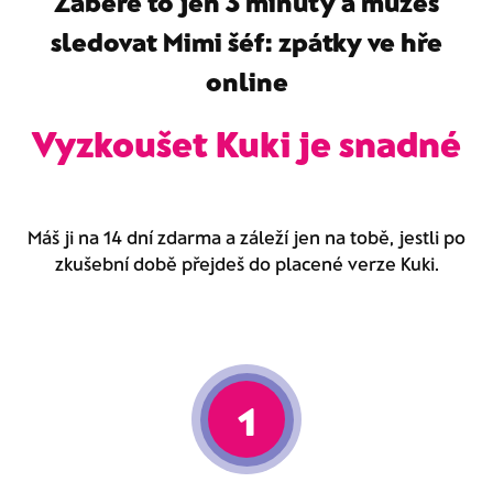
Zabere to jen 3 minuty a můžeš
sledovat
Mimi šéf: zpátky ve hře
online
Vyzkoušet Kuki je snadné
Máš ji na 14 dní zdarma a záleží jen na tobě, jestli po
zkušební době přejdeš do placené verze Kuki.
1