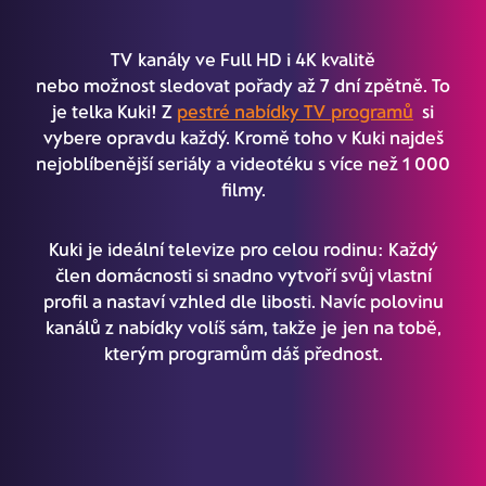
TV kanály ve Full HD i 4K kvalitě
nebo možnost sledovat pořady až 7 dní zpětně. To
je telka Kuki! Z
pestré nabídky TV programů
si
vybere opravdu každý. Kromě toho v Kuki najdeš
nejoblíbenější seriály a videotéku s více než 1 000
filmy.
Kuki je ideální televize pro celou rodinu: Každý
člen domácnosti si snadno vytvoří svůj vlastní
profil a nastaví vzhled dle libosti. Navíc polovinu
kanálů z nabídky volíš sám, takže je jen na tobě,
kterým programům dáš přednost.