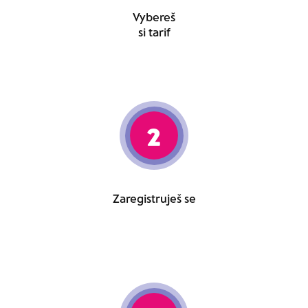
Vybereš
si tarif
2
Zaregistruješ se