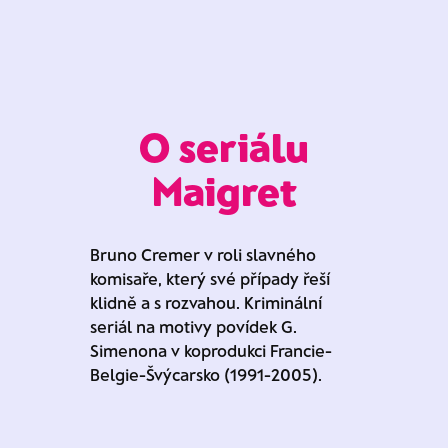
O seriálu
Maigret
Bruno Cremer v roli slavného
komisaře, který své případy řeší
klidně a s rozvahou. Kriminální
seriál na motivy povídek G.
Simenona v koprodukci Francie-
Belgie-Švýcarsko (1991-2005).