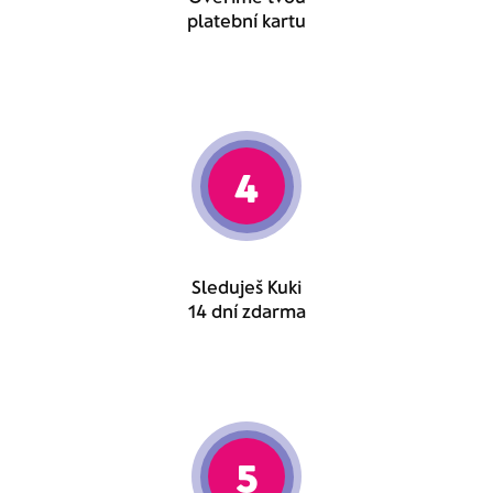
platební kartu
4
Sleduješ Kuki
14 dní zdarma
5