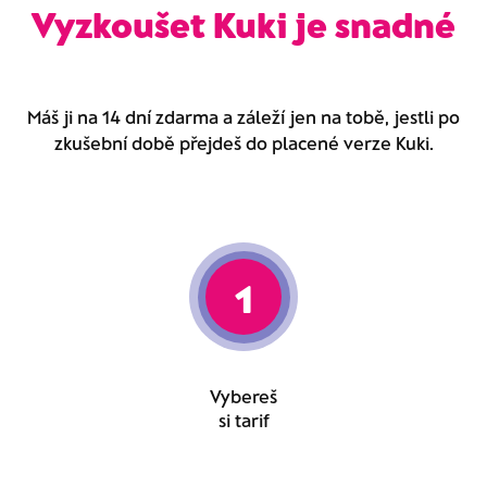
Vyzkoušet Kuki je snadné
Máš ji na 14 dní zdarma a záleží jen na tobě, jestli po
zkušební době přejdeš do placené verze Kuki.
1
Vybereš
si tarif