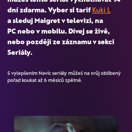
dní zdarma. Vyber si tarif
Kuki L
a sleduj Maigret v televizi, na
PC nebo v mobilu. Dívej se živě,
nebo později
ze záznamu
v sekci
Seriály.
S vylepšením Navíc seriály můžeš na svůj oblíbený
pořad koukat až 6 měsíců zpětně.