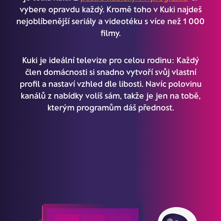
vybere opravdu každý. Kromě toho v Kuki najdeš
nejoblíbenější seriály a videotéku s více než 1 000
filmy.
Kuki je ideální televize pro celou rodinu: Každý
člen domácnosti si snadno vytvoří svůj vlastní
profil a nastaví vzhled dle libosti. Navíc polovinu
kanálů z nabídky volíš sám, takže je jen na tobě,
kterým programům dáš přednost.