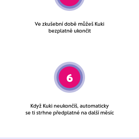
Ve zkušební době můžeš Kuki
bezplatně ukončit
6
Když Kuki neukončíš, automaticky
se ti strhne předplatné na další měsíc