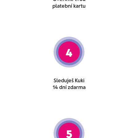
platební kartu
4
Sleduješ Kuki
14 dní zdarma
5