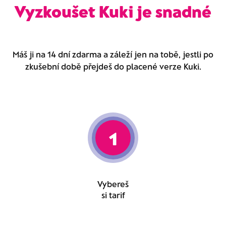
Vyzkoušet Kuki je snadné
Máš ji na 14 dní zdarma a záleží jen na tobě, jestli po
zkušební době přejdeš do placené verze Kuki.
1
Vybereš
si tarif