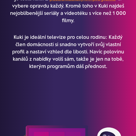
vybere opravdu každý. Kromě toho v Kuki najdeš
nejoblíbenější seriály a videotéku s více než 1 000
filmy.
Kuki je ideální televize pro celou rodinu: Každý
člen domácnosti si snadno vytvoří svůj vlastní
profil a nastaví vzhled dle libosti. Navíc polovinu
kanálů z nabídky volíš sám, takže je jen na tobě,
kterým programům dáš přednost.