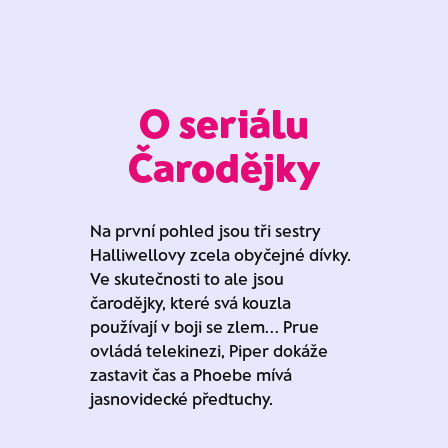
O seriálu
Čarodějky
Na první pohled jsou tři sestry
Halliwellovy zcela obyčejné dívky.
Ve skutečnosti to ale jsou
čarodějky, které svá kouzla
používají v boji se zlem... Prue
ovládá telekinezi, Piper dokáže
zastavit čas a Phoebe mívá
jasnovidecké předtuchy.