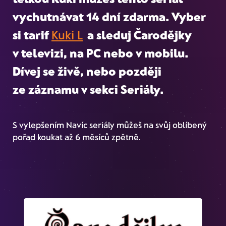
vychutnávat 14 dní zdarma. Vyber
si tarif
Kuki L
a sleduj Čarodějky
v televizi, na PC nebo v mobilu.
Dívej se živě, nebo později
ze záznamu
v sekci Seriály.
S vylepšením Navíc seriály můžeš na svůj oblíbený
pořad koukat až 6 měsíců zpětně.