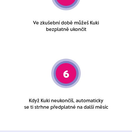
Ve zkušební době můžeš Kuki
bezplatně ukončit
6
Když Kuki neukončíš, automaticky
se ti strhne předplatné na další měsíc