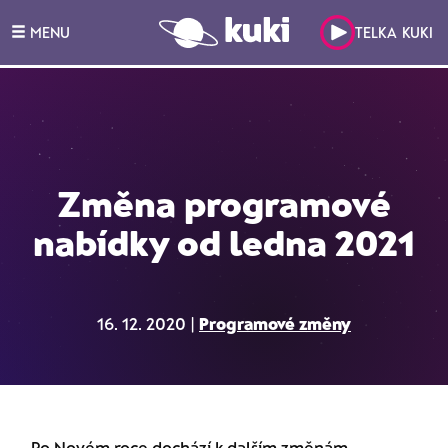
MENU
TELKA KUKI
Změna programové
nabídky od ledna 2021
16. 12. 2020 |
Programové změny
Po Novém roce dochází k dalším změnám