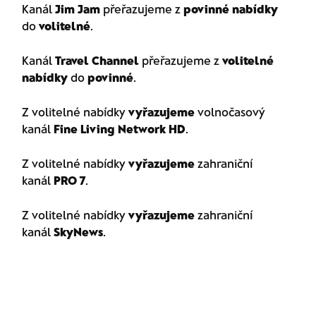
Kanál
Jim Jam
přeřazujeme z
povinné nabídky
do
volitelné
.
Kanál
Travel Channel
přeřazujeme z
volitelné
nabídky
do
povinné
.
Z volitelné nabídky
vyřazujeme
volnočasový
kanál
Fine Living Network HD
.
Z volitelné nabídky
vyřazujeme
zahraniční
kanál
PRO 7
.
Z volitelné nabídky
vyřazujeme
zahraniční
kanál
SkyNews
.