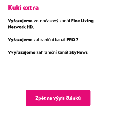
Kuki extra
Vyřazujeme
volnočasový kanál
Fine Living
Network HD
.
Vyřazujeme
zahraniční kanál
PRO 7
.
Vvyřazujeme
zahraniční kanál
SkyNews
.
Zpět na výpis článků