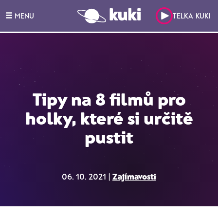
MENU
TELKA KUKI
Tipy na 8 filmů pro
holky, které si určitě
pustit
06. 10. 2021 |
Zajímavosti