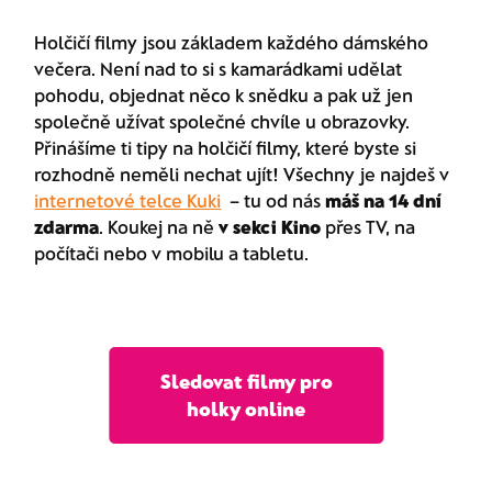
Holčičí filmy jsou základem každého dámského
večera. Není nad to si s kamarádkami udělat
pohodu, objednat něco k snědku a pak už jen
společně užívat společné chvíle u obrazovky.
Přinášíme ti tipy na holčičí filmy, které byste si
rozhodně neměli nechat ujít! Všechny je najdeš v
internetové telce Kuki
– tu od nás
máš na 14 dní
zdarma
. Koukej na ně
v sekci Kino
přes TV, na
počítači nebo v mobilu a tabletu.
Sledovat filmy pro
holky online