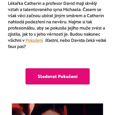
Lékařka Catherin a profesor David mají skvělý
vztah a talentovaného syna Michaela. Časem se
však věci začnou ubírat jiným směrem a Catherin
nahlodá podezření na nevěru. Najme si tak
profesionálku, aby se pokusila jejího muže svést a
zjistila, jak to s jeho věrností je. Budou nakonec
všichni v
Pokušení
šťastní, nebo Davida čeká velké
faux pas?
Sledovat Pokušení