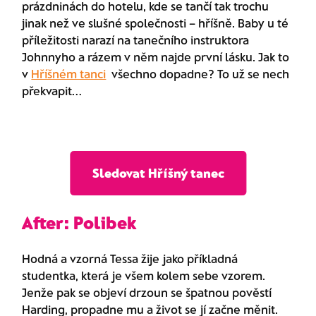
prázdninách do hotelu, kde se tančí tak trochu
jinak než ve slušné společnosti – hříšně. Baby u té
příležitosti narazí na tanečního instruktora
Johnnyho a rázem v něm najde první lásku. Jak to
v
Hříšném tanci
všechno dopadne? To už se nech
překvapit…
Sledovat Hříšný tanec
After: Polibek
Hodná a vzorná Tessa žije jako příkladná
studentka, která je všem kolem sebe vzorem.
Jenže pak se objeví drzoun se špatnou pověstí
Harding, propadne mu a život se jí začne měnit.