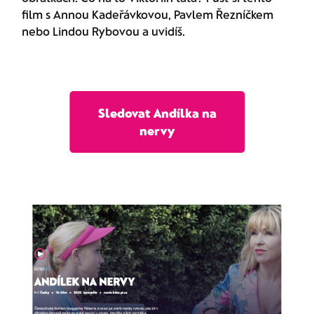
film s Annou Kadeřávkovou, Pavlem Řezníčkem
nebo Lindou Rybovou a uvidíš.
Sledovat Andílka na
nervy