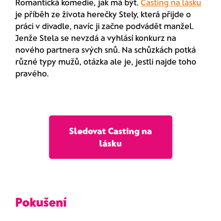
Romantická komedie, jak má být.
Casting na lásku
je příběh ze života herečky Stely, která přijde o
práci v divadle, navíc ji začne podvádět manžel.
Jenže Stela se nevzdá a vyhlásí konkurz na
nového partnera svých snů. Na schůzkách potká
různé typy mužů, otázka ale je, jestli najde toho
pravého.
Sledovat Casting na
lásku
Pokušení