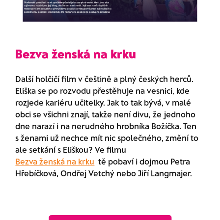
Bezva ženská na krku
Další holčičí film v češtině a plný českých herců.
Eliška se po rozvodu přestěhuje na vesnici, kde
rozjede kariéru učitelky. Jak to tak bývá, v malé
obci se všichni znají, takže není divu, že jednoho
dne narazí i na nerudného hrobníka Božíčka. Ten
s ženami už nechce mít nic společného, změní to
ale setkání s Eliškou? Ve filmu
Bezva ženská na krku
tě pobaví i dojmou Petra
Hřebíčková, Ondřej Vetchý nebo Jiří Langmajer.