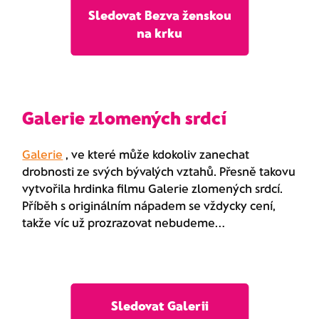
Sledovat Bezva ženskou
na krku
Galerie zlomených srdcí
Galerie
, ve které může kdokoliv zanechat
drobnosti ze svých bývalých vztahů. Přesně takovu
vytvořila hrdinka filmu Galerie zlomených srdcí.
Příběh s originálním nápadem se vždycky cení,
takže víc už prozrazovat nebudeme…
Sledovat Galerii