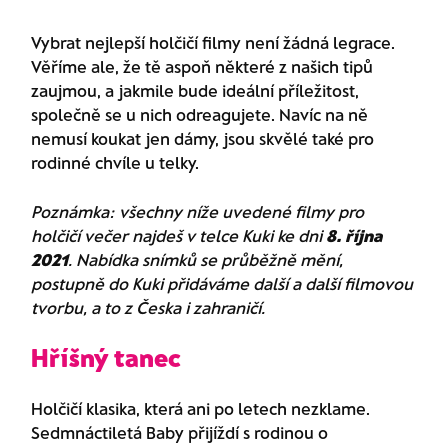
Vybrat nejlepší holčičí filmy není žádná legrace.
Věříme ale, že tě aspoň některé z našich tipů
zaujmou, a jakmile bude ideální příležitost,
společně se u nich odreagujete. Navíc na ně
nemusí koukat jen dámy, jsou skvělé také pro
rodinné chvíle u telky.
Poznámka: všechny níže uvedené filmy pro
holčičí večer najdeš v telce Kuki ke dni
8. října
2021
. Nabídka snímků se průběžně mění,
postupně do Kuki přidáváme další a další filmovou
tvorbu, a to z Česka i zahraničí.
Hříšný tanec
Holčičí klasika, která ani po letech nezklame.
Sedmnáctiletá Baby přijíždí s rodinou o