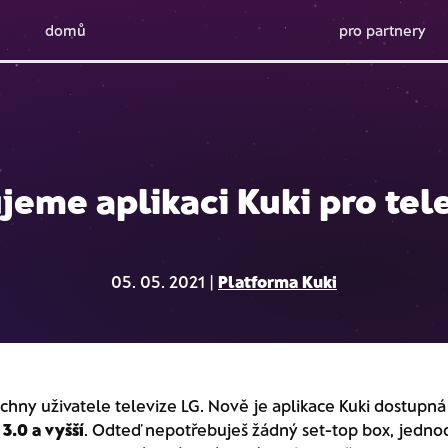
domů
pro partnery
jeme aplikaci Kuki pro tel
05. 05. 2021 |
Platforma Kuki
hny uživatele televize LG. Nově je aplikace Kuki dostupná 
.0 a vyšší
. Odteď nepotřebuješ žádný set-top box, jedno