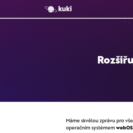
Rozšiřu
Máme skvělou zprávu pro všec
operačním systémem
webOS 3