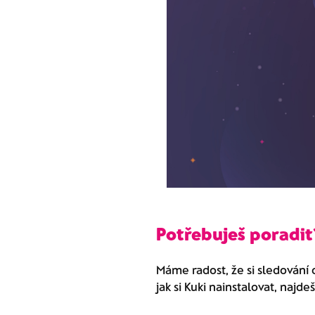
Potřebuješ poradit
Máme radost, že si sledování 
jak si Kuki nainstalovat, najde