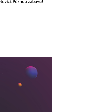
televizi. Pěknou zábavu!