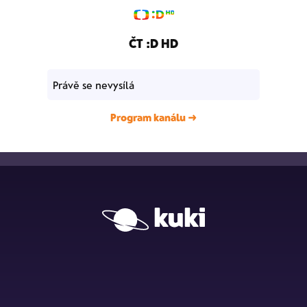
ČT :D HD
Právě se nevysílá
Program kanálu →