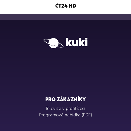
ČT24 HD
PRO ZÁKAZNÍKY
Televize v prohlížeči
Programová nabídka (PDF)