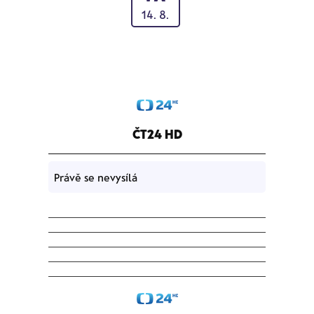
14. 8.
ČT24 HD
Právě se nevysílá