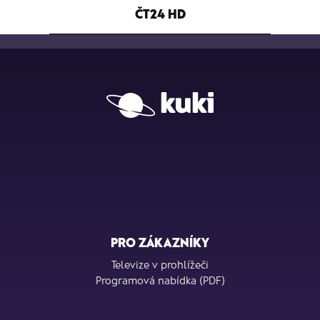
ČT24 HD
PRO ZÁKAZNÍKY
Televize v prohlížeči
Programová nabídka (PDF)