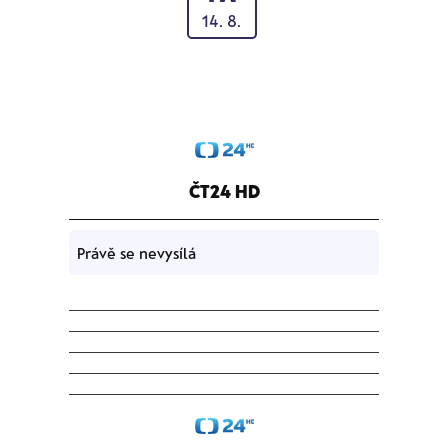
14. 8.
ČT24 HD
Právě se nevysílá