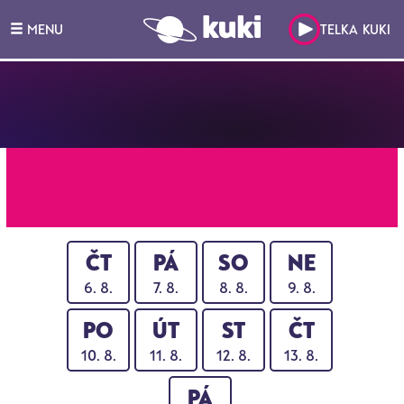
MENU
TELKA KUKI
← Zpět na výpis kanálů
ČT
PÁ
SO
NE
6. 8.
7. 8.
8. 8.
9. 8.
PO
ÚT
ST
ČT
10. 8.
11. 8.
12. 8.
13. 8.
PÁ